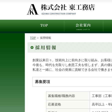
TOP
＞ 採用情報
創業以来日々、技術向上に前向きに取り組み、お客様
今後も、時代を先取りし創意工夫を惜しまず、真の価
私達と一緒に、社会の発展に貢献できる会社で働きま
募集要項
募集職種/職務内容
工事部（工事
応募資格
高卒以上・年