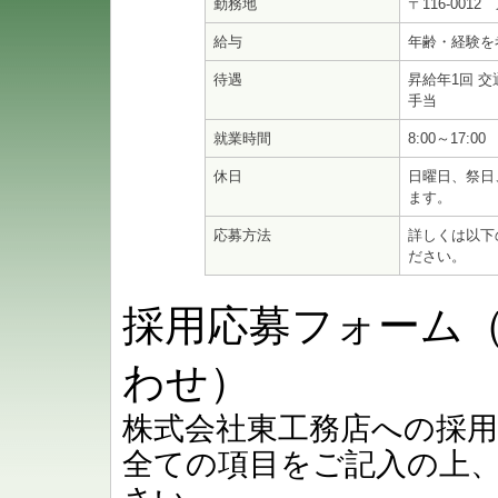
勤務地
〒116-001
給与
年齢・経験を
待遇
昇給年1回 
手当
就業時間
8:00～17:00
休日
日曜日、祭日
ます。
応募方法
詳しくは以下
ださい。