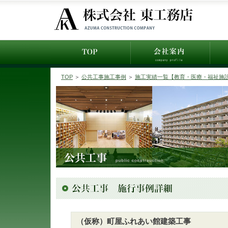
TOP
＞
公共工事施工事例
＞
施工実績一覧【教育・医療・福祉施
（仮称）町屋ふれあい館建築工事