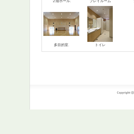
２階ホール.
プレイルーム
多目的室.
トイレ