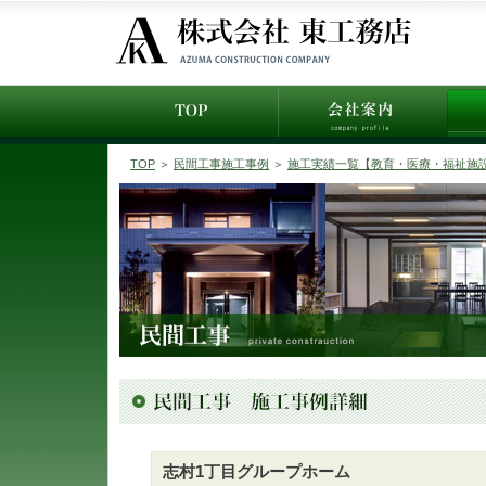
TOP
＞
民間工事施工事例
＞
施工実績一覧【教育・医療・福祉施
志村1丁目グループホーム